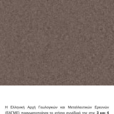
Η Ελληνική Αρχή Γεωλογικών και Μεταλλευτικών Ερευνών
(ΕΑΓΜΕ) πραγματοποίησε το ετήσιο συνέδριό της στις
3 και 4