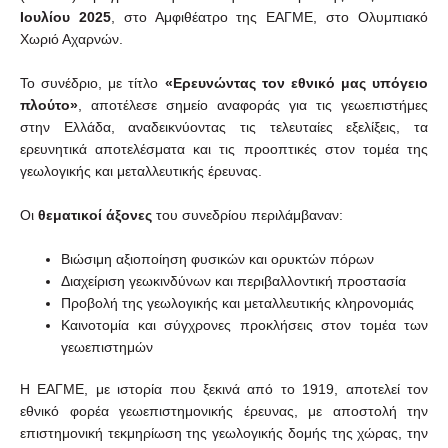
Ιουλίου 2025
, στο Αμφιθέατρο της ΕΑΓΜΕ, στο Ολυμπιακό
Χωριό Αχαρνών.
Το συνέδριο, με τίτλο
«Ερευνώντας τον εθνικό μας υπόγειο
πλούτο»
, αποτέλεσε σημείο αναφοράς για τις γεωεπιστήμες
στην Ελλάδα, αναδεικνύοντας τις τελευταίες εξελίξεις, τα
ερευνητικά αποτελέσματα και τις προοπτικές στον τομέα της
γεωλογικής και μεταλλευτικής έρευνας.
Οι
θεματικοί άξονες
του συνεδρίου περιλάμβαναν:
Βιώσιμη αξιοποίηση φυσικών και ορυκτών πόρων
Διαχείριση γεωκινδύνων και περιβαλλοντική προστασία
Προβολή της γεωλογικής και μεταλλευτικής κληρονομιάς
Καινοτομία και σύγχρονες προκλήσεις στον τομέα των
γεωεπιστημών
Η ΕΑΓΜΕ, με ιστορία που ξεκινά από το 1919, αποτελεί τον
εθνικό φορέα γεωεπιστημονικής έρευνας, με αποστολή την
επιστημονική τεκμηρίωση της γεωλογικής δομής της χώρας, την